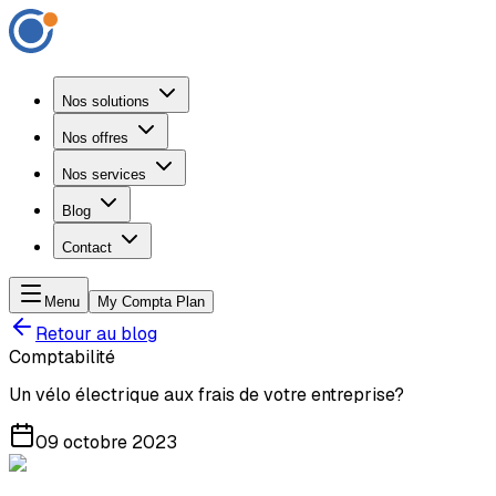
Nos solutions
Nos offres
Nos services
Blog
Contact
Menu
My Compta Plan
Retour au blog
Comptabilité
Un vélo électrique aux frais de votre entreprise?
09 octobre 2023