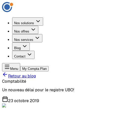
Nos solutions
Nos offres
Nos services
Blog
Contact
Menu
My Compta Plan
Retour au blog
Comptabilité
Un nouveau délai pour le registre UBO!
23 octobre 2019