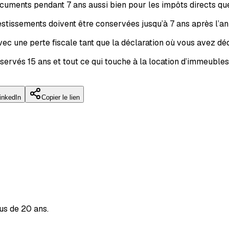
cuments pendant 7 ans aussi bien pour les impôts directs qu
nvestissements doivent être conservées jusqu’à 7 ans après l’
 une perte fiscale tant que la déclaration où vous avez dédui
ervés 15 ans et tout ce qui touche à la location d’immeubles
inkedIn
Copier le lien
us de 20 ans.