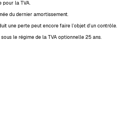
e pour la TVA.
année du dernier amortissement.
t une perte peut encore faire l’objet d’un contrôle.
 sous le régime de la TVA optionnelle 25 ans.