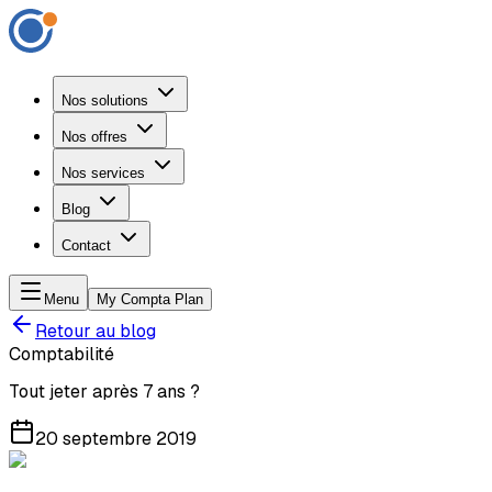
Nos solutions
Nos offres
Nos services
Blog
Contact
Menu
My Compta Plan
Retour au blog
Comptabilité
Tout jeter après 7 ans ?
20 septembre 2019