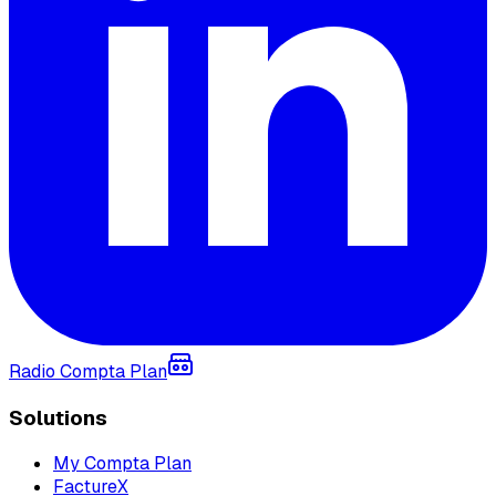
Radio Compta Plan
Solutions
My Compta Plan
FactureX