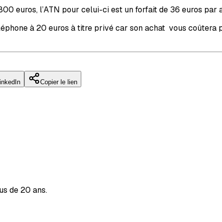
0 euros, l’ATN pour celui-ci est un forfait de 36 euros par a
léphone à 20 euros à titre privé car son achat vous coûtera p
inkedIn
Copier le lien
us de 20 ans.