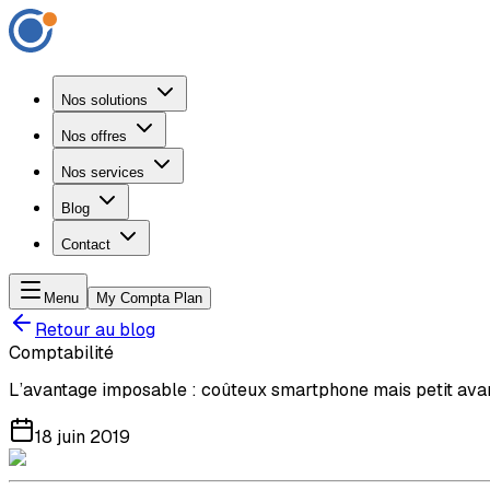
Nos solutions
Nos offres
Nos services
Blog
Contact
Menu
My Compta Plan
Retour au blog
Comptabilité
L’avantage imposable : coûteux smartphone mais petit ava
18 juin 2019