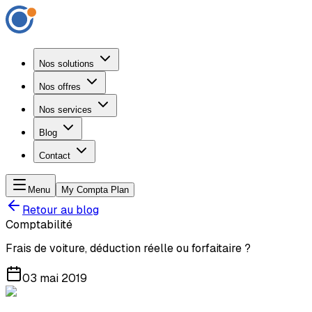
Nos solutions
Nos offres
Nos services
Blog
Contact
Menu
My Compta Plan
Retour au blog
Comptabilité
Frais de voiture, déduction réelle ou forfaitaire ?
03 mai 2019