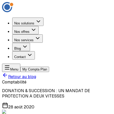
Nos solutions
Nos offres
Nos services
Blog
Contact
Menu
My Compta Plan
Retour au blog
Comptabilité
DONATION & SUCCESSION : UN MANDAT DE
PROTECTION A DEUX VITESSES
28 août 2020