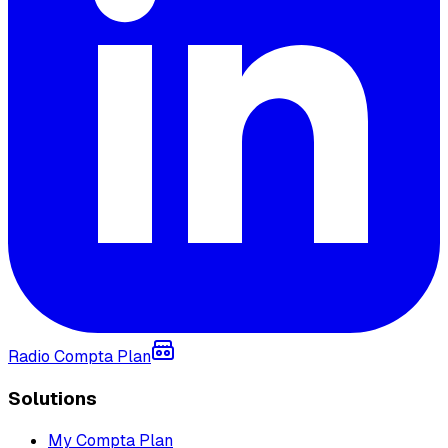
Radio Compta Plan
Solutions
My Compta Plan