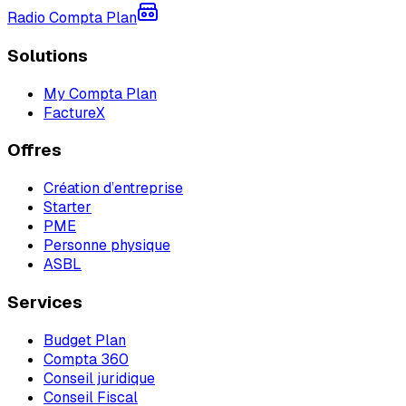
Radio Compta Plan
Solutions
My Compta Plan
FactureX
Offres
Création d’entreprise
Starter
PME
Personne physique
ASBL
Services
Budget Plan
Compta 360
Conseil juridique
Conseil Fiscal