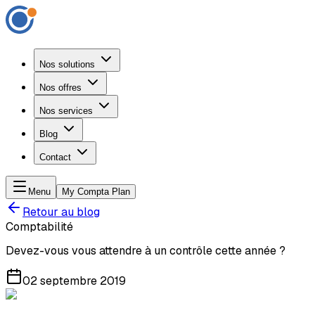
Nos solutions
Nos offres
Nos services
Blog
Contact
Menu
My Compta Plan
Retour au blog
Comptabilité
Devez-vous vous attendre à un contrôle cette année ?
02 septembre 2019