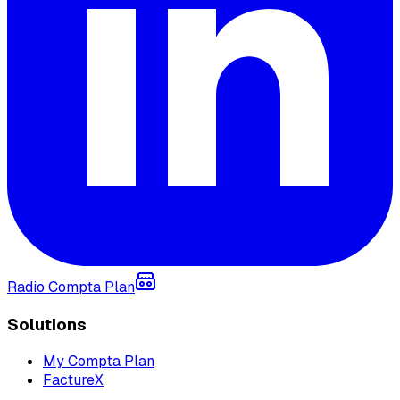
Radio Compta Plan
Solutions
My Compta Plan
FactureX